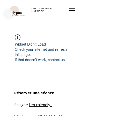
CHLOE BERGER
HYPNOSE
Widget Didn’t Load
Check your internet and refresh
this page.
If that doesn’t work, contact us.
Réserver une séance
En ligne
lien calendly